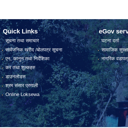
Quick Links
eGov serv
सूचना तथा समाचार
घटना दर्ता
सार्वजनिक खरीद /बोलपत्र सूचना
सामाजिक सुरक्ष
एन, कानुन तथा निर्देशिका
नागरिक वडापत्
कर तथा शुल्कहरु
डाउनलोडस
श्रम संसार प्रणाली
Online Loksewa