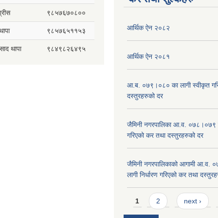
्रीस
९८५७६७०८००
आर्थिक ऐन २०८२
थापा
९८५७६५११५३
रसाद थापा
९८४९८२६४९५
आर्थिक ऐन २०८१
आ.ब. ०७९।०८० का लागी स्वीकृत गर
दस्तुरहरुको दर
जैमिनी नगरपालिका आ.व. ०७८।०७९ का
गरिएको कर तथा दस्तुरहरुको दर
जैमिनी नगरपालिकाको आगामी आ.व. 
लागी निर्धारण गरिएको कर तथा दस्तुर
Pages
1
2
next ›