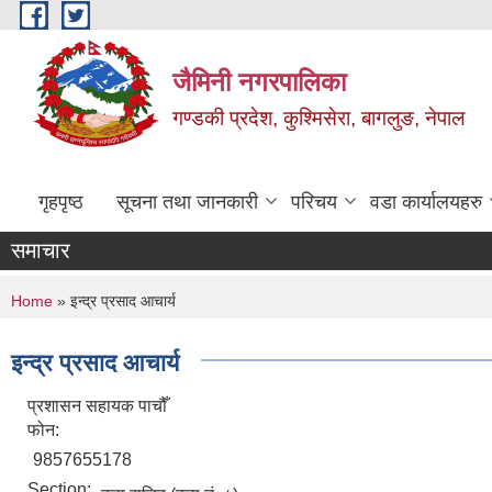
Skip to main content
जैमिनी नगरपालिका
गण्डकी प्रदेश, कुश्मिसेरा, बागलुङ, नेपाल
गृहपृष्ठ
सूचना तथा जानकारी
परिचय
वडा कार्यालयहरु
समाचार
You are here
Home
» इन्द्र प्रसाद आचार्य
इन्द्र प्रसाद आचार्य
प्रशासन सहायक पाचौँ
फोन:
9857655178
Section: