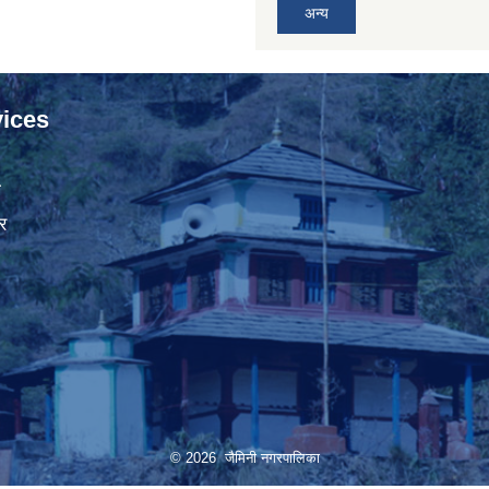
अन्य
ices
ा
र
© 2026 जैमिनी नगरपालिका