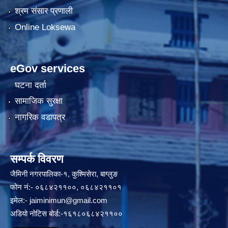
श्रम संसार प्रणाली
Online Loksewa
eGov services
घटना दर्ता
सामाजिक सुरक्षा
नागरिक वडापत्र
सम्पर्क विवरण
जैमिनी नगरपालिका-१, कुश्मिसेरा, बाग्लुङ
फोन नं:- ०६८४२११००, ०६८४२११०१
इमेल:-
jaiminimun@gmail.com
अडियो नोटिस बोर्ड:-१६१८०६८४२११००