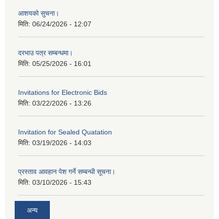
आशयको सुचना।
मिति:
06/24/2026 - 12:07
दरभाउ पत्र सम्बन्धमा।
मिति:
05/25/2026 - 16:01
Invitations for Electronic Bids
मिति:
03/22/2026 - 13:26
Invitation for Sealed Quatation
मिति:
03/19/2026 - 14:03
प्रस्ताव आवहान पेश गर्ने सम्बन्धी सूचना।
मिति:
03/10/2026 - 15:43
अन्य