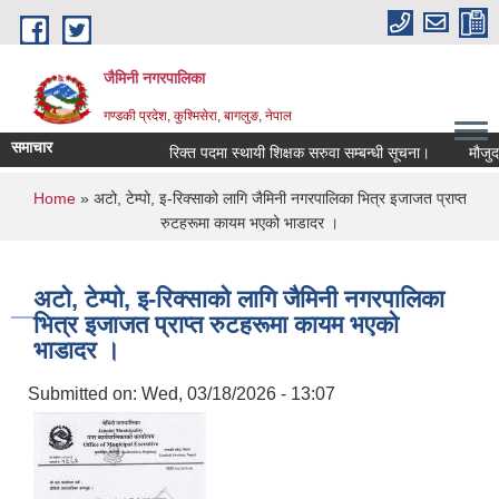
Skip to main content
जैमिनी नगरपालिका
गण्डकी प्रदेश, कुश्मिसेरा, बागलुङ, नेपाल
समाचार
रिक्त पदमा स्थायी शिक्षक सरुवा सम्बन्धी सूचना।
मौजुदा सू
You are here
Home
» अटो, टेम्पो, इ-रिक्साको लागि जैमिनी नगरपालिका भित्र इजाजत प्राप्त
रुटहरूमा कायम भएको भाडादर ।
अटो, टेम्पो, इ-रिक्साको लागि जैमिनी नगरपालिका
भित्र इजाजत प्राप्त रुटहरूमा कायम भएको
भाडादर ।
Submitted on:
Wed, 03/18/2026 - 13:07