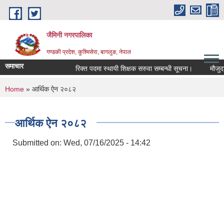
Skip to main content
जैमिनी नगरपालिका
गण्डकी प्रदेश, कुश्मिसेरा, बागलुङ, नेपाल
समाचार
रिक्त पदमा स्थायी शिक्षक सरुवा सम्बन्धी सूचना।
मौजुदा स
You are here
Home
» आर्थिक ऐन २०८२
आर्थिक ऐन २०८२
Submitted on:
Wed, 07/16/2025 - 14:42