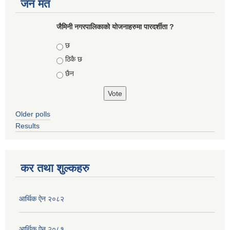
जन मत
जैमिनी नगरपालिकाको योजनाहरुमा पारदर्शीता ?
Choices
छ
ठिकै छ
छैन
Older polls
Results
कर तथा शुल्कहरु
आर्थिक ऐन २०८२
आर्थिक ऐन २०८१