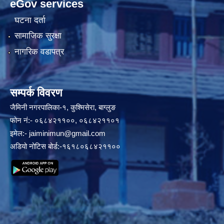
eGov services
घटना दर्ता
सामाजिक सुरक्षा
नागरिक वडापत्र
सम्पर्क विवरण
जैमिनी नगरपालिका-१, कुश्मिसेरा, बाग्लुङ
फोन नं:- ०६८४२११००, ०६८४२११०१
इमेल:-
jaiminimun@gmail.com
अडियो नोटिस बोर्ड:-१६१८०६८४२११००