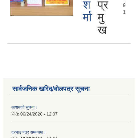
श
प्र
9
1
र्मा
मु
ख
सार्वजनिक खरिद/बोलपत्र सूचना
आशयको सुचना।
मिति:
06/24/2026 - 12:07
दरभाउ पत्र सम्बन्धमा।