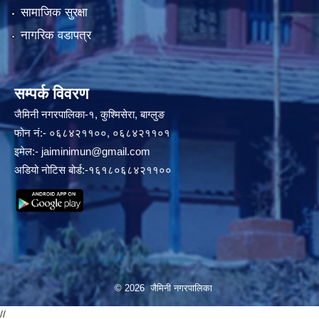
सामाजिक सुरक्षा
नागरिक वडापत्र
सम्पर्क विवरण
जैमिनी नगरपालिका-१, कुश्मिसेरा, बाग्लुङ
फोन नं:- ०६८४२११००, ०६८४२११०१
इमेल:-
jaiminimun@gmail.com
अडियो नोटिस बोर्ड:-१६१८०६८४२११००
© 2026 जैमिनी नगरपालिका
//