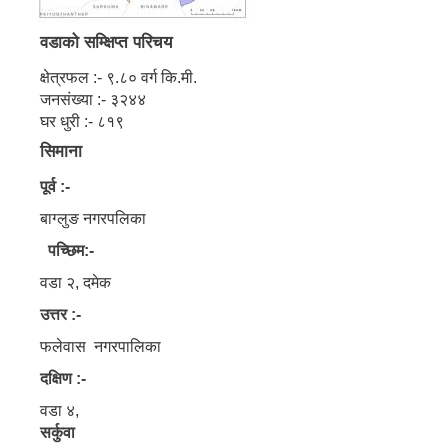
वडाको सम्क्षिप्त परिचय
क्षेत्रफल :- ९.८० वर्ग कि.मी.
जनसंख्या :- ३२४४
घर धुरी :- ८१९
सिमाना
पूर्व :-
बाग्लुङ नगरपलिका
पच्छिम:-
वडा २, दमेक
उत्तर :-
फलेवास नगरपालिका
दक्षिण :-
वडा ४,
सर्कुवा