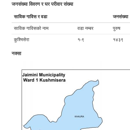
जनसंख्या विवरण र घर परीवार संख्या
साविक गाविस र वडा
जनसंख्या
साविक गाविसको नाम
वडा नम्बर
पुरुष
कुश्मिसेरा
१-९
१४३९
नक्सा