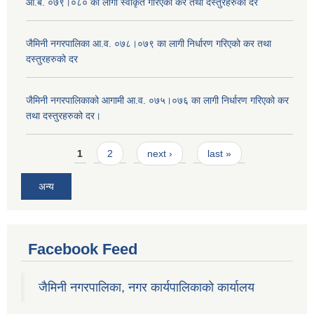
आ.ब. ०७९।०८० का लागी स्वीकृत गरिएको कर तथा दस्तुरहरुको दर
जैमिनी नगरपालिका आ.व. ०७८।०७९ का लागी निर्धारण गरिएको कर तथा
दस्तुरहरुको दर
जैमिनी नगरपालिकाको आगामी आ.व. ०७५।०७६ का लागी निर्धारण गरिएको कर
तथा दस्तुरहरुको दर।
Pages
1
2
next ›
last »
अन्य
Facebook Feed
जैमिनी नगरपालिका, नगर कार्यपालिकाको कार्यालय