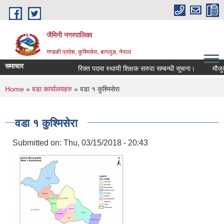
Skip to main content
जैमिनी नगरपालिका
गण्डकी प्रदेश, कुश्मिसेरा, बागलुङ, नेपाल
समाचार
रिक्त पदमा स्थायी शिक्षक सरुवा सम्बन्धी सूचना।
मौजुदा सू
You are here
Home
»
वडा कार्यालयहरु
» वडा १ कुश्मिसेरा
वडा १ कुश्मिसेरा
Submitted on:
Thu, 03/15/2018 - 20:43