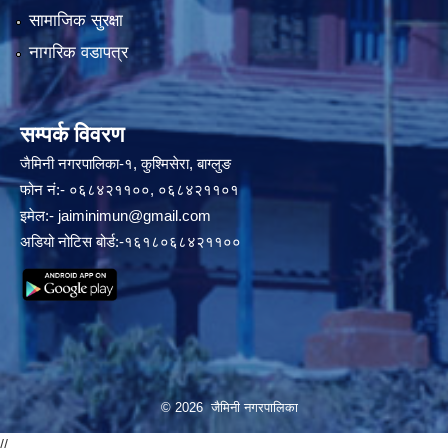
सामाजिक सुरक्षा
नागरिक वडापत्र
सम्पर्क विवरण
जैमिनी नगरपालिका-१, कुश्मिसेरा, बाग्लुङ
फोन नं:- ०६८४२११००, ०६८४२११०१
इमेल:-
jaiminimun@gmail.com
अडियो नोटिस बोर्ड:-१६१८०६८४२११००
© 2026 जैमिनी नगरपालिका
//