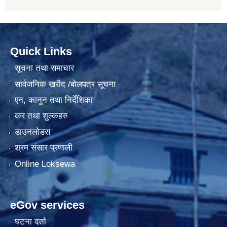
Quick Links
सूचना तथा समाचार
सार्वजनिक खरीद /बोलपत्र सूचना
एन, कानुन तथा निर्देशिका
कर तथा शुल्कहरु
डाउनलोडस
श्रम संसार प्रणाली
Online Loksewa
eGov services
घटना दर्ता