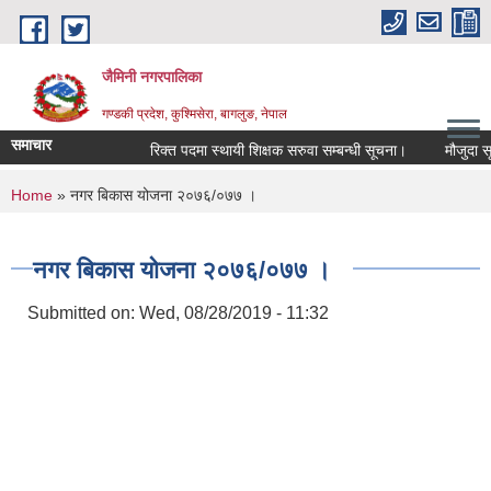
Skip to main content
जैमिनी नगरपालिका
गण्डकी प्रदेश, कुश्मिसेरा, बागलुङ, नेपाल
समाचार
रिक्त पदमा स्थायी शिक्षक सरुवा सम्बन्धी सूचना।
मौजुदा सूचिम
You are here
Home
» नगर बिकास योजना २०७६/०७७ ।
नगर बिकास योजना २०७६/०७७ ।
Submitted on:
Wed, 08/28/2019 - 11:32