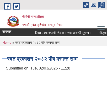
Skip to main content
जैमिनी नगरपालिका
गण्डकी प्रदेश, कुश्मिसेरा, बागलुङ, नेपाल
समाचार
रिक्त पदमा स्थायी शिक्षक सरुवा सम्बन्धी सूचना।
मौजुदा सूच
You are here
Home
» स्वत प्रकाशन २०८२ पौष मसान्त सम्म
स्वत प्रकाशन २०८२ पौष मसान्त सम्म
Submitted on:
Tue, 02/03/2026 - 11:28