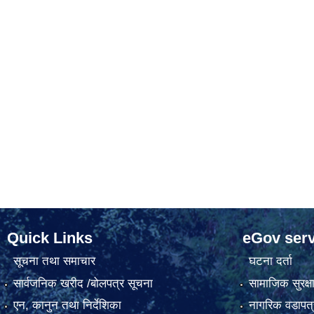
Quick Links
eGov serv
सूचना तथा समाचार
घटना दर्ता
सार्वजनिक खरीद /बोलपत्र सूचना
सामाजिक सुरक्ष
एन, कानुन तथा निर्देशिका
नागरिक वडापत्