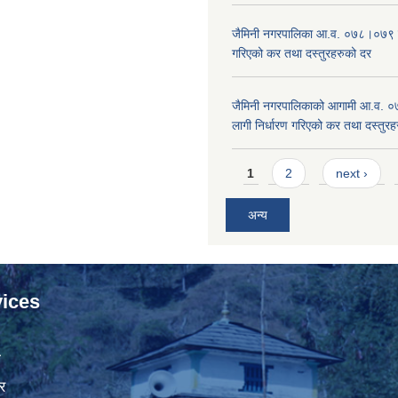
जैमिनी नगरपालिका आ.व. ०७८।०७९ का
गरिएको कर तथा दस्तुरहरुको दर
जैमिनी नगरपालिकाको आगामी आ.व. 
लागी निर्धारण गरिएको कर तथा दस्तुर
Pages
1
2
next ›
अन्य
ices
ा
र