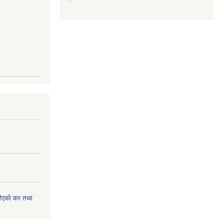
िएको कर तथा