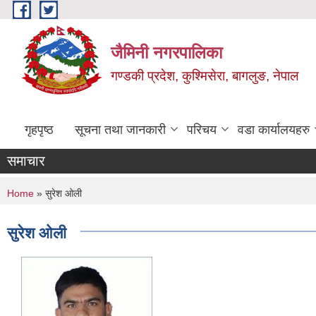
Skip to main content
जैमिनी नगरपालिका
गण्डकी प्रदेश, कुश्मिसेरा, बागलुङ, नेपाल
गृहपृष्ठ
सूचना तथा जानकारी
परिचय
वडा कार्यालयहरु
समाचार
You are here
Home
» सुरेश ओली
सुरेश ओली