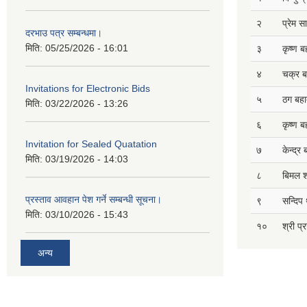
२
प्रेम 
दरभाउ पत्र सम्बन्धमा।
मिति:
05/25/2026 - 16:01
३
कृष्ण ब
४
चक्र ब
Invitations for Electronic Bids
५
ठग बहाद
मिति:
03/22/2026 - 13:26
६
कृष्ण ब
Invitation for Sealed Quatation
७
केन्द्र
मिति:
03/19/2026 - 14:03
८
बिमल श
प्रस्ताव आवहान पेश गर्ने सम्बन्धी सूचना।
९
सन्दिप 
मिति:
03/10/2026 - 15:43
१०
श्री प्
अन्य