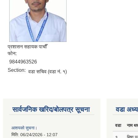
प्रशासन सहायक पाचौँ
फोन:
9844963526
Section:
वडा सचिव (वडा नं. १)
सार्वजनिक खरिद/बोलपत्र सूचना
वडा अध्य
वडा
नाम थ
आशयको सुचना।
मिति:
06/24/2026 - 12:07
१
बिष्णु 