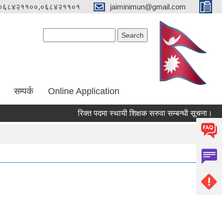
०६८४२११००,०६८४२११०१
jaiminimun@gmail.com
Search form
Search
सम्पर्क
Online Application
रिक्त पदमा स्थायी शिक्षक सरुवा सम्बन्धी सूचना।
मौ