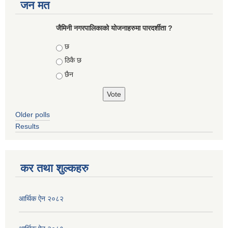
जन मत
जैमिनी नगरपालिकाको योजनाहरुमा पारदर्शीता ?
Choices
छ
ठिकै छ
छैन
Older polls
Results
कर तथा शुल्कहरु
आर्थिक ऐन २०८२