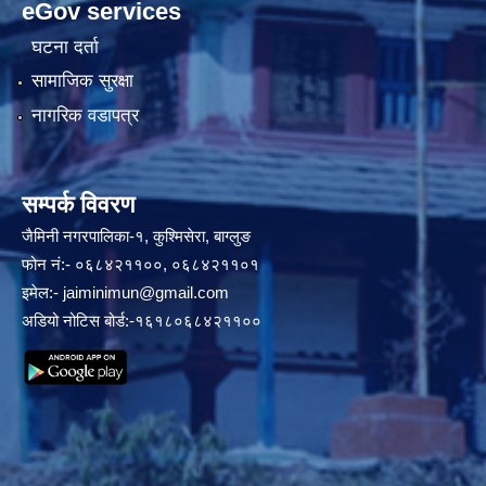
eGov services
घटना दर्ता
सामाजिक सुरक्षा
नागरिक वडापत्र
सम्पर्क विवरण
जैमिनी नगरपालिका-१, कुश्मिसेरा, बाग्लुङ
फोन नं:- ०६८४२११००, ०६८४२११०१
इमेल:-
jaiminimun@gmail.com
अडियो नोटिस बोर्ड:-१६१८०६८४२११००