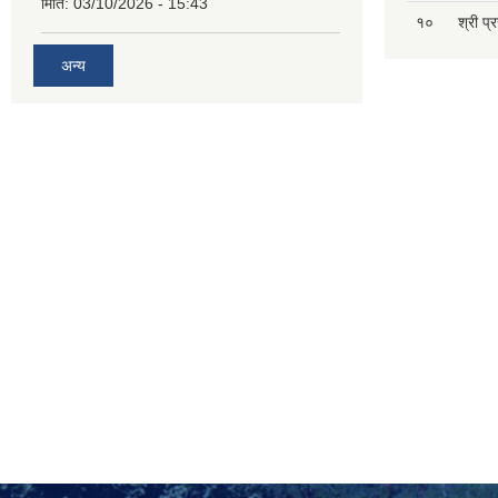
मिति:
03/10/2026 - 15:43
१०
श्री प्
अन्य