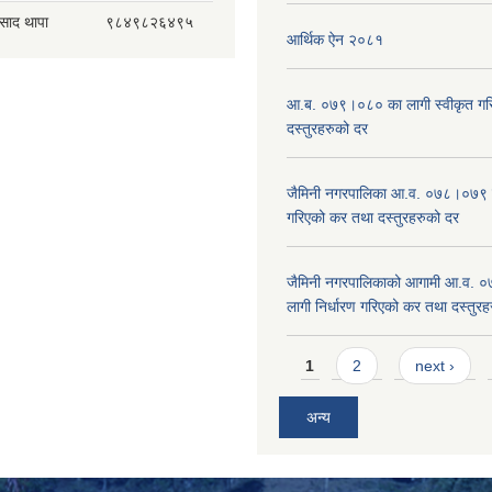
रसाद थापा
९८४९८२६४९५
आर्थिक ऐन २०८१
आ.ब. ०७९।०८० का लागी स्वीकृत गर
दस्तुरहरुको दर
जैमिनी नगरपालिका आ.व. ०७८।०७९ का
गरिएको कर तथा दस्तुरहरुको दर
जैमिनी नगरपालिकाको आगामी आ.व. 
लागी निर्धारण गरिएको कर तथा दस्तुर
Pages
1
2
next ›
अन्य