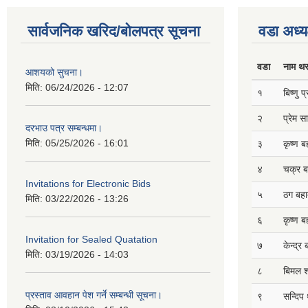
सार्वजनिक खरिद/बोलपत्र सूचना
वडा अध्य
वडा
नाम थ
आशयको सुचना।
मिति:
06/24/2026 - 12:07
१
बिष्णु 
२
प्रेम 
दरभाउ पत्र सम्बन्धमा।
मिति:
05/25/2026 - 16:01
३
कृष्ण ब
४
चक्र ब
Invitations for Electronic Bids
५
ठग बहाद
मिति:
03/22/2026 - 13:26
६
कृष्ण ब
Invitation for Sealed Quatation
७
केन्द्र
मिति:
03/19/2026 - 14:03
८
बिमल श
प्रस्ताव आवहान पेश गर्ने सम्बन्धी सूचना।
९
सन्दिप 