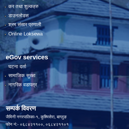
कर तथा शुल्कहरु
डाउनलोडस
श्रम संसार प्रणाली
Online Loksewa
eGov services
घटना दर्ता
सामाजिक सुरक्षा
नागरिक वडापत्र
सम्पर्क विवरण
जैमिनी नगरपालिका-१, कुश्मिसेरा, बाग्लुङ
फोन नं:- ०६८४२११००, ०६८४२११०१