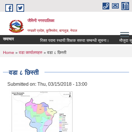
Skip to main content
जैमिनी नगरपालिका
गण्डकी प्रदेश, कुश्मिसेरा, बागलुङ, नेपाल
समाचार
रिक्त पदमा स्थायी शिक्षक सरुवा सम्बन्धी सूचना।
मौजुदा सूचिमा
You are here
Home
»
वडा कार्यालयहरु
» वडा ८ छिस्ती
वडा ८ छिस्ती
Submitted on:
Thu, 03/15/2018 - 13:00