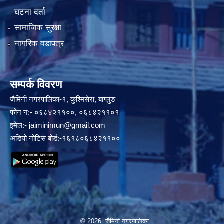
घटना दर्ता
सामाजिक सुरक्षा
नागरिक वडापत्र
सम्पर्क विवरण
जैमिनी नगरपालिका-१, कुश्मिसेरा, बाग्लुङ
फोन नं:- ०६८४२११००, ०६८४२११०१
इमेल:-
jaiminimun@gmail.com
अडियो नोटिस बोर्ड:-१६१८०६८४२११००
© 2026 जैमिनी नगरपालिका