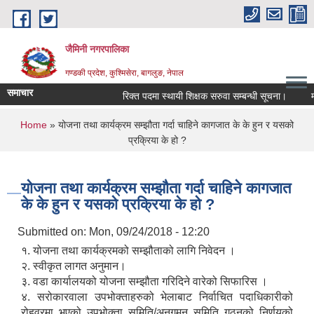
Skip to main content
जैमिनी नगरपालिका
गण्डकी प्रदेश, कुश्मिसेरा, बागलुङ, नेपाल
समाचार
रिक्त पदमा स्थायी शिक्षक सरुवा सम्बन्धी सूचना।
मौजु
You are here
Home
» योजना तथा कार्यक्रम सम्झौता गर्दा चाहिने कागजात के के हुन र यसको
प्रक्रिया के हो ?
योजना तथा कार्यक्रम सम्झौता गर्दा चाहिने कागजात
के के हुन र यसको प्रक्रिया के हो ?
Submitted on:
Mon, 09/24/2018 - 12:20
१. योजना तथा कार्यक्रमको सम्झौताको लागि निवेदन ।
२. स्वीकृत लागत अनुमान।
३. वडा कार्यालयको योजना सम्झौता गरिदिने वारेको सिफारिस ।
४. सरोकारवाला उपभोक्ताहरुको भेलाबाट निर्वाचित पदाधिकारीको
रोहवरमा भएको उपभोक्ता समिति/अनुगमन समिति गठनको निर्णयको