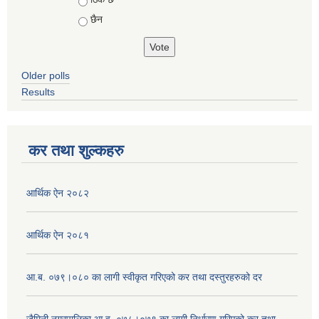
छैन
Older polls
Results
कर तथा शुल्कहरु
आर्थिक ऐन २०८२
आर्थिक ऐन २०८१
आ.ब. ०७९।०८० का लागी स्वीकृत गरिएको कर तथा दस्तुरहरुको दर
जैमिनी नगरपालिका आ.व. ०७८।०७९ का लागी निर्धारण गरिएको कर तथा