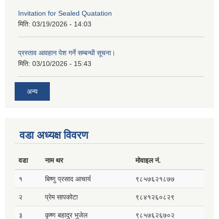
Invitation for Sealed Quatation
मिति:
03/19/2026 - 14:03
प्रस्ताव आवहान पेश गर्ने सम्बन्धी सूचना।
मिति:
03/10/2026 - 15:43
अन्य
वडा अध्यक्ष विवरण
वडा
नाम थर
मोवाइल नं.
१
बिष्णु प्रसाद आचार्य
९८५७६२१८७७
२
प्रेम सापकोटा
९८४१२६०८२९
३
कृष्ण बहादुर भुजेल
९८५७६२६७०२