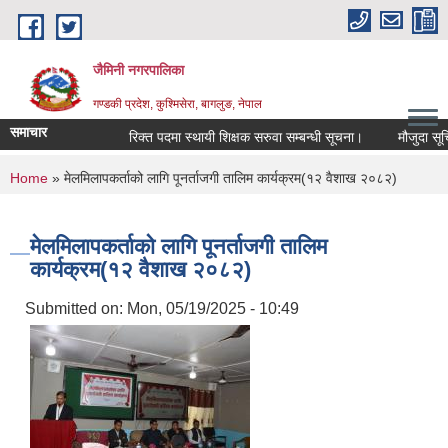
Skip to main content
जैमिनी नगरपालिका
गण्डकी प्रदेश, कुश्मिसेरा, बागलुङ, नेपाल
समाचार
रिक्त पदमा स्थायी शिक्षक सरुवा सम्बन्धी सूचना।
मौजुदा सूचिमा दर
You are here
Home
» मेलमिलापकर्ताको लागि पूनर्ताजगी तालिम कार्यक्रम(१२ वैशाख २०८२)
मेलमिलापकर्ताको लागि पूनर्ताजगी तालिम
कार्यक्रम(१२ वैशाख २०८२)
Submitted on:
Mon, 05/19/2025 - 10:49