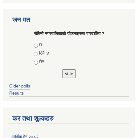
जन मत
जैमिनी नगरपालिकाको योजनाहरुमा पारदर्शीता ?
Choices
छ
ठिकै छ
छैन
Older polls
Results
कर तथा शुल्कहरु
आर्थिक ऐन २०८२