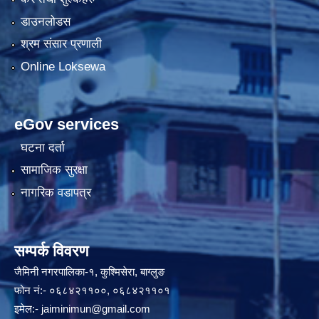
डाउनलोडस
श्रम संसार प्रणाली
Online Loksewa
eGov services
घटना दर्ता
सामाजिक सुरक्षा
नागरिक वडापत्र
सम्पर्क विवरण
जैमिनी नगरपालिका-१, कुश्मिसेरा, बाग्लुङ
फोन नं:- ०६८४२११००, ०६८४२११०१
इमेल:-
jaiminimun@gmail.com