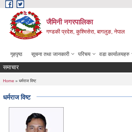
Skip to main content
जैमिनी नगरपालिका
गण्डकी प्रदेश, कुश्मिसेरा, बागलुङ, नेपाल
गृहपृष्ठ
सूचना तथा जानकारी
परिचय
वडा कार्यालयहरु
समाचार
You are here
Home
» धर्मराज विष्ट
धर्मराज विष्ट