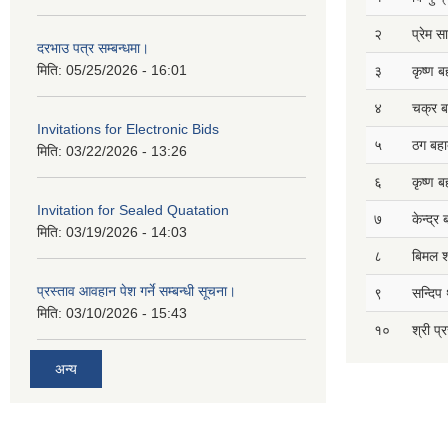
२
प्रेम 
दरभाउ पत्र सम्बन्धमा।
मिति:
05/25/2026 - 16:01
३
कृष्ण ब
४
चक्र ब
Invitations for Electronic Bids
५
ठग बहाद
मिति:
03/22/2026 - 13:26
६
कृष्ण ब
Invitation for Sealed Quatation
७
केन्द्र
मिति:
03/19/2026 - 14:03
८
बिमल श
प्रस्ताव आवहान पेश गर्ने सम्बन्धी सूचना।
९
सन्दिप 
मिति:
03/10/2026 - 15:43
१०
श्री प्
अन्य