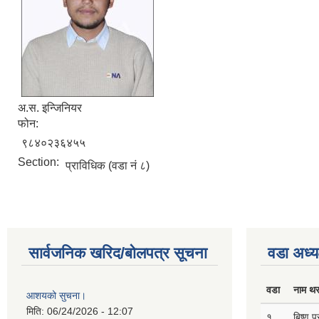
अ.स. इन्जिनियर
फोन:
९८४०२३६४५५
Section:
प्राविधिक (वडा नं ८)
सार्वजनिक खरिद/बोलपत्र सूचना
वडा अध्य
वडा
नाम थ
आशयको सुचना।
मिति:
06/24/2026 - 12:07
१
बिष्णु 