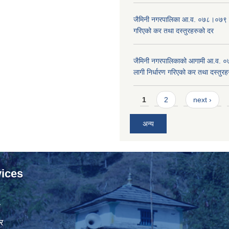
जैमिनी नगरपालिका आ.व. ०७८।०७९ का
गरिएको कर तथा दस्तुरहरुको दर
जैमिनी नगरपालिकाको आगामी आ.व. 
लागी निर्धारण गरिएको कर तथा दस्तुर
Pages
1
2
next ›
अन्य
ices
ा
र