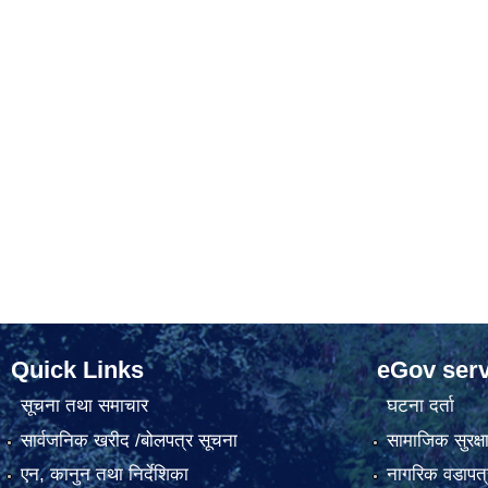
Quick Links
eGov serv
सूचना तथा समाचार
घटना दर्ता
सार्वजनिक खरीद /बोलपत्र सूचना
सामाजिक सुरक्ष
एन, कानुन तथा निर्देशिका
नागरिक वडापत्