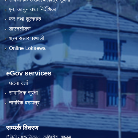
एन, कानुन तथा निर्देशिका
कर तथा शुल्कहरु
डाउनलोडस
श्रम संसार प्रणाली
Online Loksewa
eGov services
घटना दर्ता
सामाजिक सुरक्षा
नागरिक वडापत्र
सम्पर्क विवरण
जैमिनी नगरपालिका-१, कुश्मिसेरा, बाग्लुङ