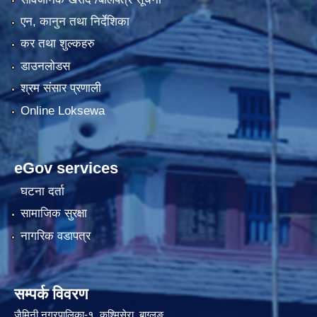
एन, कानुन तथा निर्देशिका
कर तथा शुल्कहरु
डाउनलोडस
श्रम संसार प्रणाली
Online Loksewa
eGov services
घटना दर्ता
सामाजिक सुरक्षा
नागरिक वडापत्र
सम्पर्क विवरण
जैमिनी नगरपालिका-१, कुश्मिसेरा, बाग्लुङ