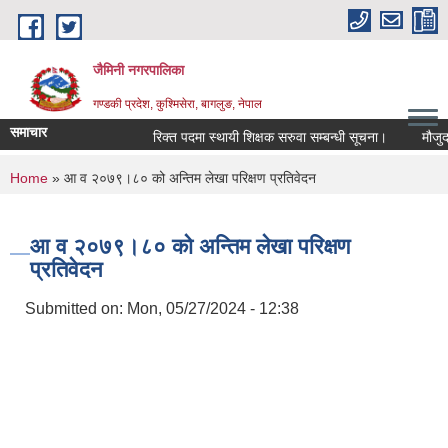
Skip to main content
जैमिनी नगरपालिका
गण्डकी प्रदेश, कुश्मिसेरा, बागलुङ, नेपाल
समाचार
रिक्त पदमा स्थायी शिक्षक सरुवा सम्बन्धी सूचना।
मौजुदा सू
You are here
Home
» आ व २०७९।८० को अन्तिम लेखा परिक्षण प्रतिवेदन
आ व २०७९।८० को अन्तिम लेखा परिक्षण
प्रतिवेदन
Submitted on:
Mon, 05/27/2024 - 12:38