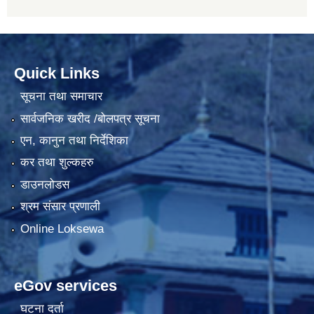
Quick Links
सूचना तथा समाचार
सार्वजनिक खरीद /बोलपत्र सूचना
एन, कानुन तथा निर्देशिका
कर तथा शुल्कहरु
डाउनलोडस
श्रम संसार प्रणाली
Online Loksewa
eGov services
घटना दर्ता