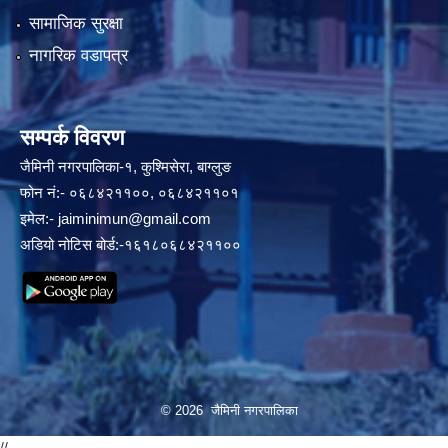
सामाजिक सुरक्षा
नागरिक वडापत्र
सम्पर्क विवरण
जैमिनी नगरपालिका-१, कुश्मिसेरा, बाग्लुङ
फोन नं:- ०६८४२११००, ०६८४२११०१
इमेल:-
jaiminimun@gmail.com
अडियो नोटिस बोर्ड:-१६१८०६८४२११००
© 2026 जैमिनी नगरपालिका
//