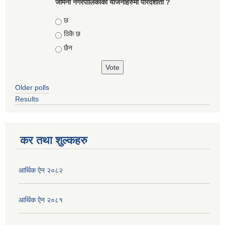
जैमिनी नगरपालिकाको योजनाहरुमा पारदर्शीता ?
Choices
छ
ठिकै छ
छैन
Older polls
Results
कर तथा शुल्कहरु
आर्थिक ऐन २०८२
आर्थिक ऐन २०८१