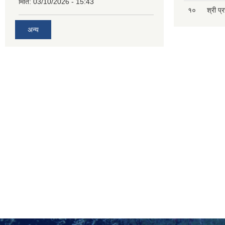
मिति:
03/10/2026 - 15:43
१०
श्री प्
अन्य