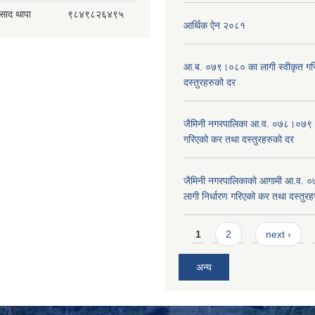
रसाद थापा
९८४९८२६४९५
आर्थिक ऐन २०८१
आ.ब. ०७९।०८० का लागी स्वीकृत गर
दस्तुरहरुको दर
जैमिनी नगरपालिका आ.व. ०७८।०७९ का
गरिएको कर तथा दस्तुरहरुको दर
जैमिनी नगरपालिकाको आगामी आ.व. 
लागी निर्धारण गरिएको कर तथा दस्तुर
Pages
1
2
next ›
अन्य