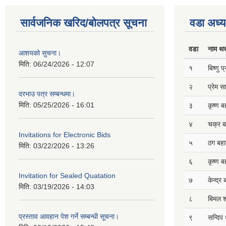
सार्वजनिक खरिद/बोलपत्र सूचना
वडा अध्य
वडा
नाम थ
आशयको सुचना।
मिति:
06/24/2026 - 12:07
१
बिष्णु 
२
प्रेम 
दरभाउ पत्र सम्बन्धमा।
मिति:
05/25/2026 - 16:01
३
कृष्ण ब
४
चक्र ब
Invitations for Electronic Bids
५
ठग बहाद
मिति:
03/22/2026 - 13:26
६
कृष्ण ब
Invitation for Sealed Quatation
७
केन्द्र
मिति:
03/19/2026 - 14:03
८
बिमल श
प्रस्ताव आवहान पेश गर्ने सम्बन्धी सूचना।
९
सन्दिप 