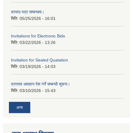
दरभाउ पत्र सम्बन्धमा।
मिति:
05/25/2026 - 16:01
Invitations for Electronic Bids
मिति:
03/22/2026 - 13:26
Invitation for Sealed Quatation
मिति:
03/19/2026 - 14:03
प्रस्ताव आवहान पेश गर्ने सम्बन्धी सूचना।
मिति:
03/10/2026 - 15:43
अन्य