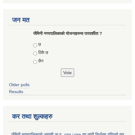
जन मत
जैमिनी नगरपालिकाको योजनाहरुमा पारदर्शीता ?
Choices
छ
ठिकै छ
छैन
Older polls
Results
कर तथा शुल्कहरु
जैमिनी नगरपालिकाको आगामी आ.व. ०७४।०७५ का लागी निर्धारण गरिएको कर