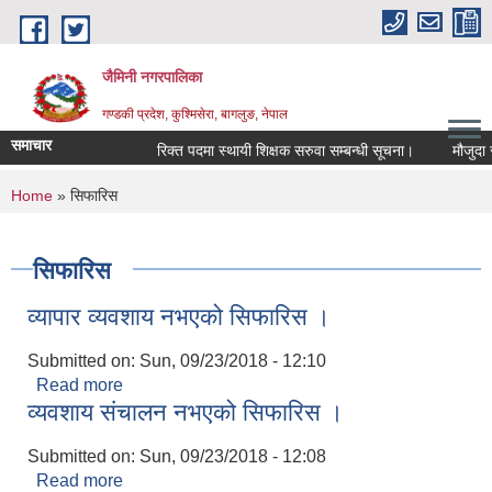
Skip to main content
जैमिनी नगरपालिका
गण्डकी प्रदेश, कुश्मिसेरा, बागलुङ, नेपाल
समाचार
रिक्त पदमा स्थायी शिक्षक सरुवा सम्बन्धी सूचना।
मौजुदा सूचि
You are here
Home
» सिफारिस
सिफारिस
व्यापार व्यवशाय नभएको सिफारिस ।
Submitted on:
Sun, 09/23/2018 - 12:10
Read more
about व्यापार व्यवशाय नभएको सिफारिस ।
व्यवशाय संचालन नभएको सिफारिस ।
Submitted on:
Sun, 09/23/2018 - 12:08
Read more
about व्यवशाय संचालन नभएको सिफारिस ।