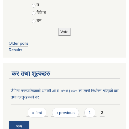
Choices
छ
ठिकै छ
छैन
Older polls
Results
कर तथा शुल्कहरु
जैमिनी नगरपालिकाको आगामी आ.व. ०७४।०७५ का लागी निर्धारण गरिएको कर
तथा दस्तुरहरुको दर
Pages
« first
‹ previous
1
2
अन्य