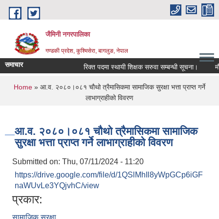
Skip to main content
जैमिनी नगरपालिका
गण्डकी प्रदेश, कुश्मिसेरा, बागलुङ, नेपाल
समाचार
रिक्त पदमा स्थायी शिक्षक सरुवा सम्बन्धी सूचना।
मौजुद
You are here
Home
» आ.व. २०८०।०८१ चौथो त्रैमासिकमा सामाजिक सुरक्षा भत्ता प्राप्त गर्ने
लाभाग्राहीको विवरण
आ.व. २०८०।०८१ चौथो त्रैमासिकमा सामाजिक
सुरक्षा भत्ता प्राप्त गर्ने लाभाग्राहीको विवरण
Submitted on:
Thu, 07/11/2024 - 11:20
https://drive.google.com/file/d/1QSlMhIl8yWpGCp6iGF
naWUvLe3YQjvhC/view
प्रकार:
सामाजिक सुरक्षा