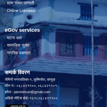
श्रम संसार प्रणाली
Online Loksewa
eGov services
घटना दर्ता
सामाजिक सुरक्षा
नागरिक वडापत्र
सम्पर्क विवरण
जैमिनी नगरपालिका-१, कुश्मिसेरा, बाग्लुङ
फोन नं:- ०६८४२११००, ०६८४२११०१
इमेल:-
jaiminimun@gmail.com
अडियो नोटिस बोर्ड:-१६१८०६८४२११००